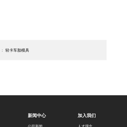
个：
轻卡车胎模具
新闻中心
加入我们
公司新闻
人才理念