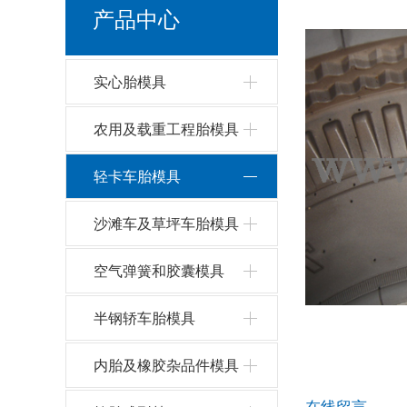
轻卡
产品中心
实心胎模具
农用及载重工程胎模具
轻卡车胎模具
沙滩车及草坪车胎模具
空气弹簧和胶囊模具
半钢轿车胎模具
内胎及橡胶杂品件模具
在线留言