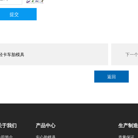
提交
轻卡车胎模具
下一
返回
关于我们
产品中心
生产制造
公司简介
实心胎模具
质量保证