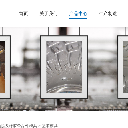
首页
关于我们
产品中心
生产制造
内胎及橡胶杂品件模具
>
垫带模具