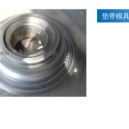
模具
垫带模