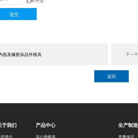
提交
内胎及橡胶杂品件模具
下一
返回
关于我们
产品中心
生产制造
公司简介
实心胎模具
质量保证