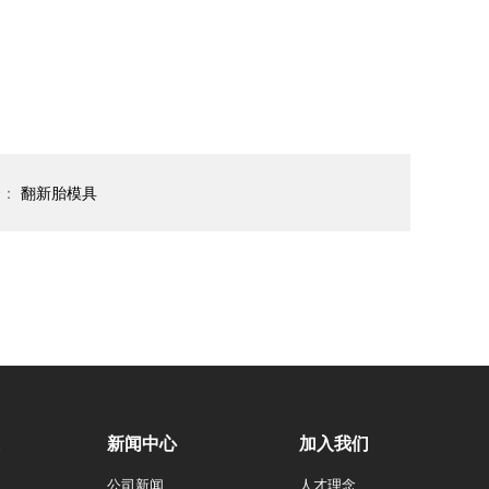
个：
翻新胎模具
新闻中心
加入我们
公司新闻
人才理念